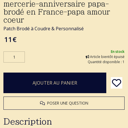
mercerie-anniversaire papa-
brodé en France-papa amour
coeur
Patch Brodé à Coudre & Personnalisé
11
€
En stock
Article bientôt épuisé
Quantité disponible : 1
AJOUTER AU PANIER
POSER UNE QUESTION
Description