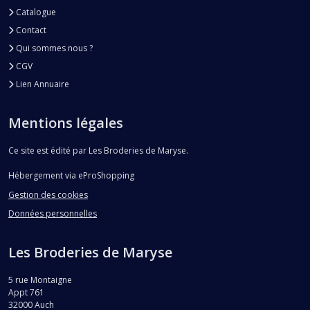
cadeau
Catalogue
Contact
Qui sommes nous ?
CGV
Lien Annuaire
Mentions légales
Ce site est édité par Les Broderies de Maryse.
Hébergement via eProShopping
Gestion des cookies
Données personnelles
Les Broderies de Maryse
5 rue Montaigne
Appt 761
32000
Auch