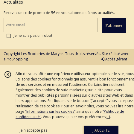
Actualités
Recevez un code promo de 5€ en vous abonnant à nos actualités.
S'abonner
Je ne suis pas un robot
Copyright Les Broderies de Maryse. Tous droits réservés. Site réalisé avec
eProShopping
Accès gérant
Afin de vous offrir une expérience utilisateur optimale sur le site, nous
utilisons des cookies fonctionnels qui assurent le bon fonctionnement
de nos services et en mesurent l’audience. Certains tiers utilisent
également des cookies de suivi marketing sur le site pour vous
montrer des publicités personnalisées sur d’autres sites Web et dans
leurs applications. En cliquant sur le bouton “J’accepte” vous acceptez
l’utilisation de ces cookies. Pour en savoir plus, vous pouvez lire notre
page
“Informations sur les cookies”
ainsi que notre
“Politique de
confidentialité“
. Vous pouvez ajuster vos préférences
ici
.
je n'accepte pas
J'ACCEPTE