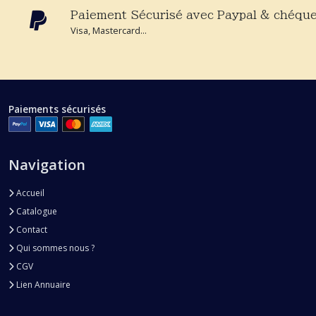
Paiement Sécurisé avec Paypal & chéque
Visa, Mastercard...
Paiements sécurisés
Navigation
Accueil
Catalogue
Contact
Qui sommes nous ?
CGV
Lien Annuaire