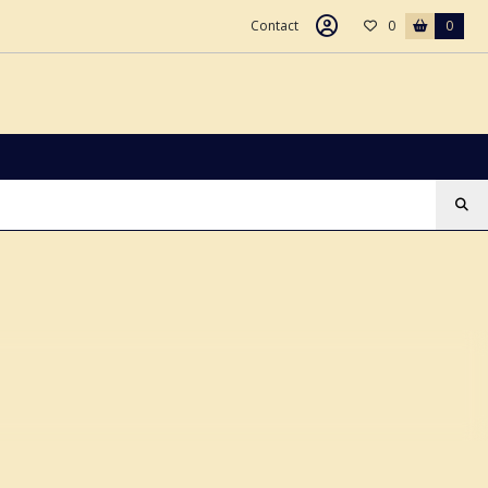
Contact
0
0