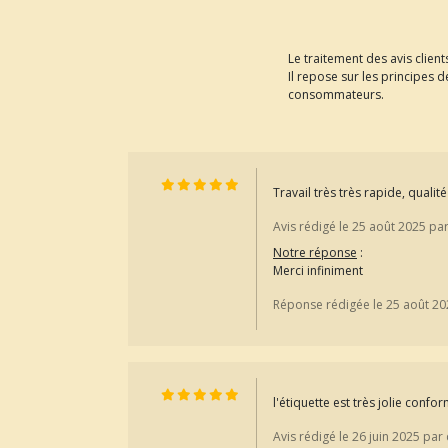
Le traitement des avis clien
Il repose sur les principes
consommateurs.
Travail très très rapide, qual
Avis rédigé le 25 août 2025 pa
Notre réponse
:
Merci infiniment
Réponse rédigée le 25 août 20
l'étiquette est très jolie conf
Avis rédigé le 26 juin 2025 par